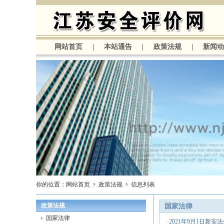
网站首页
|
本站通告
|
政策法规
|
新闻动
你的位置：
网站首页
政策法规
信息列表
政策法规
国家法律
国家法律
·
2021年9月1日新