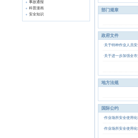
事故通报
科普漫画
部门规章
安全知识
政府文件
·
关于特种作业人员安全
·
关于进一步加强全市危
地方法规
国际公约
·
作业场所安全使用化学品
·
作业场所安全使用化学品