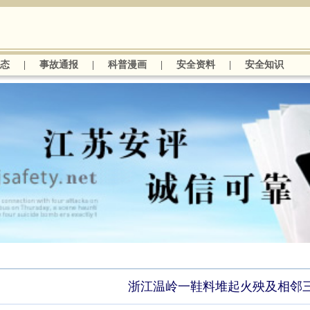
态
|
事故通报
|
科普漫画
|
安全资料
|
安全知识
浙江温岭一鞋料堆起火殃及相邻