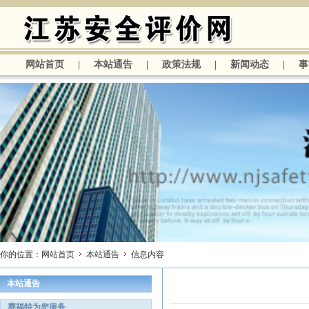
网站首页
|
本站通告
|
政策法规
|
新闻动态
|
事
你的位置：
网站首页
本站通告
信息内容
本站通告
赛福特为您服务