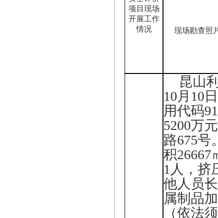
项目现场
开展工作
情况
现场勘查照
昆山
10月1
用代码91
5200
路675
积266
1人，挤
他人员长
属制品
（依法